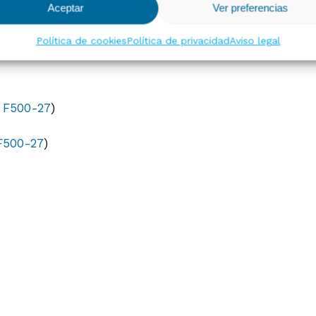
Aceptar
Ver preferencias
Política de cookies
Política de privacidad
Aviso legal
esorios
. F500-27
)
 F500-27
)