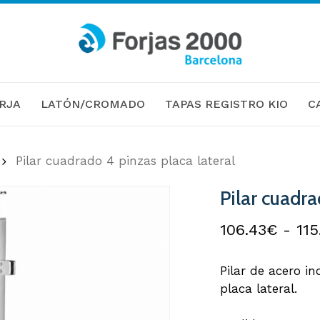
Cart
RJA
LATÓN/CROMADO
TAPAS REGISTRO KIO
C
Pilar cuadrado 4 pinzas placa lateral
Pilar cuadra
106.43
€
-
115
Pilar de acero in
placa lateral.