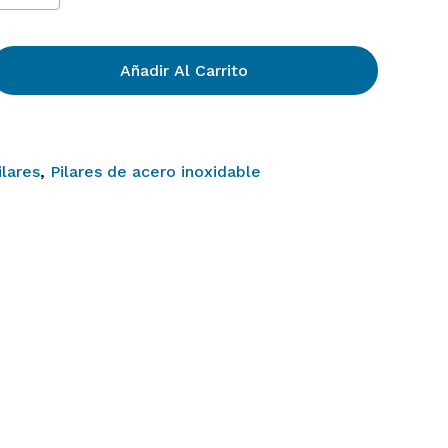
Añadir Al Carrito
ilares
,
Pilares de acero inoxidable