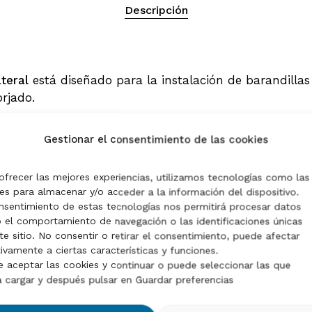
Descripción
teral
está diseñado para la instalación de barandillas 
orjado.
 superior limpia y continua, siendo una solución muy 
Gestionar el consentimiento de las cookies
más ligera.
ofrecer las mejores experiencias, utilizamos tecnologías como las
ión sólida y segura, manteniendo al mismo tiempo la co
No
es para almacenar y/o acceder a la información del dispositivo.
nsentimiento de estas tecnologías nos permitirá procesar datos
el comportamiento de navegación o las identificaciones únicas
te sitio. No consentir o retirar el consentimiento, puede afectar
ivamente a ciertas características y funciones.
 aceptar las cookies y continuar o puede seleccionar las que
 cargar y después pulsar en Guardar preferencias