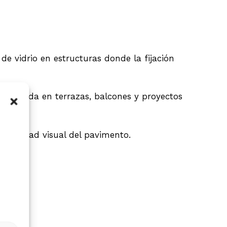
de vidrio en estructuras donde la fijación
utilizada en terrazas, balcones y proyectos
ntinuidad visual del pavimento.
 hay productos en el carrito.
Go To Shop