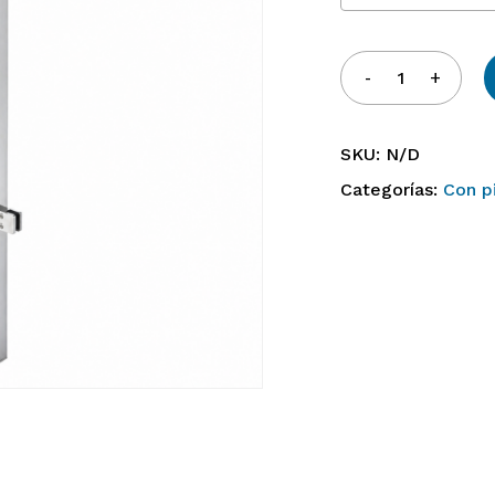
SKU:
N/D
Categorías:
Con p