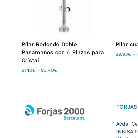
Este
Este
Seleccionar Opciones
S
Pilar Redondo Doble
Pilar cu
producto
product
Pasamanos con 4 Pinzas para
tiene
tiene
89.93
€
-
Cristal
múltiples
múltiple
variantes.
variantes
91.10
€
93.40
€
Rango
-
de
Las
Las
precios:
opciones
opciones
desde
se
se
91.10€
hasta
pueden
pueden
93.40€
FORJAS
elegir
elegir
en
en
la
la
Avda. Ce
página
página
INBISA I
de
de