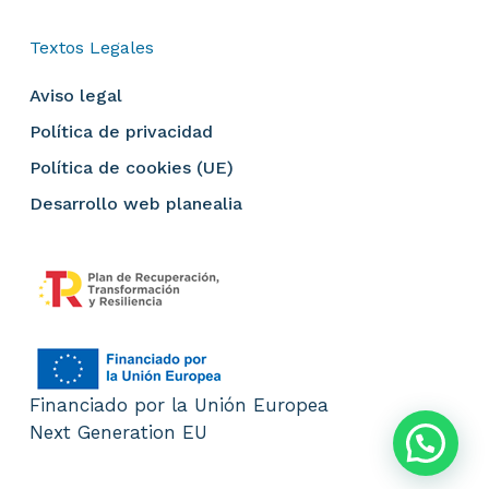
Textos Legales
Aviso legal
Política de privacidad
Política de cookies (UE)
Desarrollo web planealia
Subtotal:
0.00
€
Financiado por la Unión Europea
Next Generation EU
Ver Carrito
Finalizar Compra