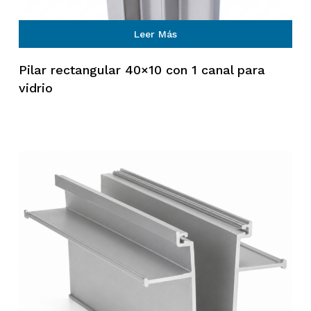
Leer Más
Pilar rectangular 40×10 con 1 canal para
vidrio