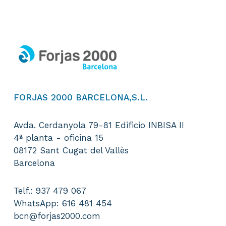
FORJAS 2000 BARCELONA,S.L.
Avda. Cerdanyola 79-81 Edificio INBISA II
4ª planta - oficina 15
08172 Sant Cugat del Vallès
Barcelona
Telf.: 937 479 067
WhatsApp: 616 481 454
bcn@forjas2000.com