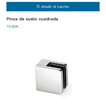
Añadir Al Carrito
Pinza de suelo cuadrada
74.85
€