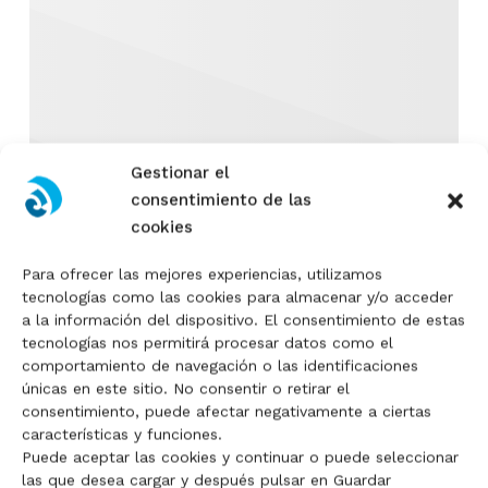
Gestionar el
consentimiento de las
cookies
Para ofrecer las mejores experiencias, utilizamos
tecnologías como las cookies para almacenar y/o acceder
No hay productos en el
a la información del dispositivo. El consentimiento de estas
tecnologías nos permitirá procesar datos como el
carrito.
comportamiento de navegación o las identificaciones
únicas en este sitio. No consentir o retirar el
consentimiento, puede afectar negativamente a ciertas
Go To Shop
características y funciones.
Puede aceptar las cookies y continuar o puede seleccionar
las que desea cargar y después pulsar en Guardar